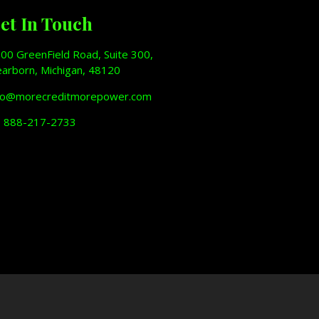
et In Touch
00 GreenField Road, Suite 300,
arborn, Michigan, 48120
fo@morecreditmorepower.com
 888-217-2733