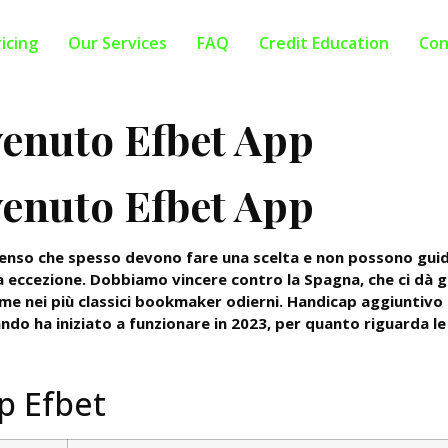
ricing
Our Services
FAQ
Credit Education
Con
enuto Efbet App
enuto Efbet App
so che spesso devono fare una scelta e non possono guidare t
a eccezione. Dobbiamo vincere contro la Spagna, che ci dà g
me nei più classici bookmaker odierni. Handicap aggiuntivo 
ando ha iniziato a funzionare in 2023, per quanto riguarda le
p Efbet