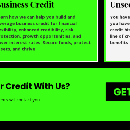
usiness Credit
Unse
earn how we can help you build and
You have
everage business credit for financial
you have
exibility, enhanced credibility, risk
credit hi
rotection, growth opportunities, and
line of c
ower interest rates. Secure funds, protect
benefits 
ssets, and thrive
r Credit With Us?
GE
ents will contact you.