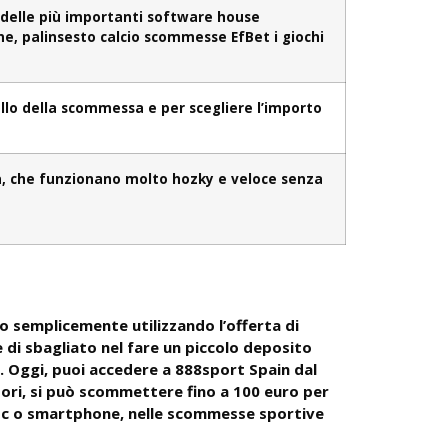
 delle più importanti software house
ne, palinsesto calcio scommesse EfBet i giochi
rollo della scommessa e per scegliere l’importo
nza, che funzionano molto hozky e veloce senza
to semplicemente utilizzando l’offerta di
di sbagliato nel fare un piccolo deposito
a. Oggi, puoi accedere a 888sport Spain dal
ori, si può scommettere fino a 100 euro per
o pc o smartphone, nelle scommesse sportive