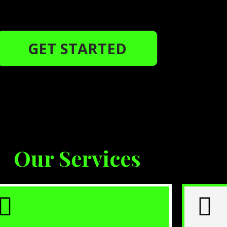
GET STARTED
Our Services