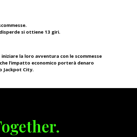
e scommesse.
isperde si ottiene 13 giri.
o iniziare la loro avventura con le scommesse
 che l’impatto economico porterà denaro
to Jackpot City.
ogether.