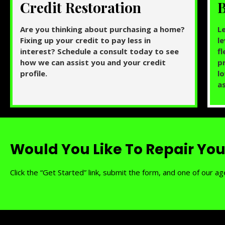
Credit Restoration
B
Are you thinking about purchasing a home?
L
Fixing up your credit to pay less in
l
interest? Schedule a consult today to see
fl
how we can assist you and your credit
p
profile.
l
a
Would You Like To Repair You
Click the “Get Started” link, submit the form, and one of our ag