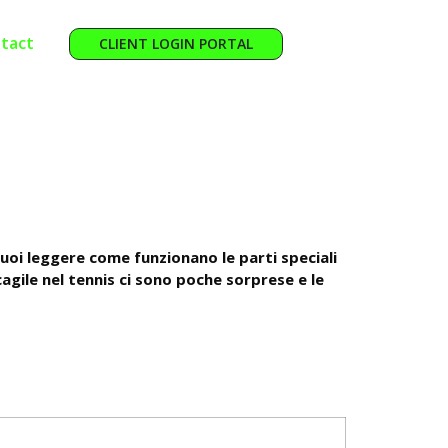
tact
CLIENT LOGIN PORTAL
puoi leggere come funzionano le parti speciali
agile nel tennis ci sono poche sorprese e le