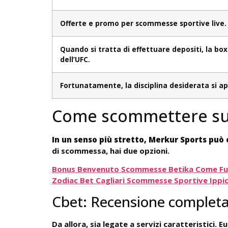
Offerte e promo per scommesse sportive live.
Quando si tratta di effettuare depositi, la b
dell’UFC.
Fortunatamente, la disciplina desiderata si 
Come scommettere sul
In un senso più stretto, Merkur Sports può
di scommessa, hai due opzioni.
Bonus Benvenuto Scommesse Betika Come Fu
Zodiac Bet Cagliari Scommesse Sportive Ippich
Cbet: Recensione complet
Da allora, sia legate a servizi caratteristic