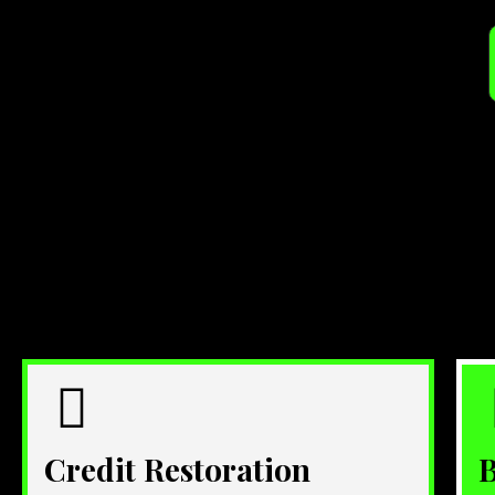
Credit Restoration
B