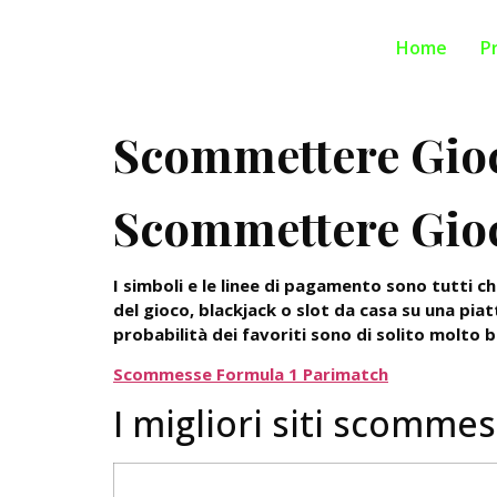
Home
P
Scommettere Gioc
Scommettere Gioc
I simboli e le linee di pagamento sono tutti c
del gioco, blackjack o slot da casa su una pia
probabilità dei favoriti sono di solito molto 
Scommesse Formula 1 Parimatch
I migliori siti scomme