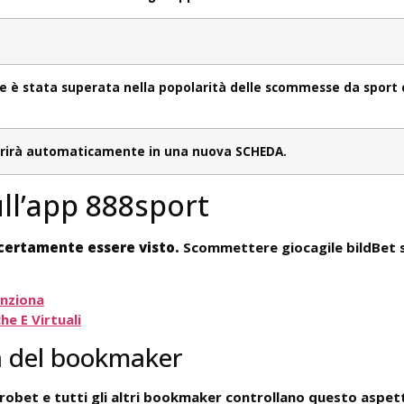
oxe è stata superata nella popolarità delle scommesse da sport
aprirà automaticamente in una nuova SCHEDA.
l’app 888sport
 certamente essere visto.
Scommettere giocagile bildBet s
nziona
e E Virtuali
a del bookmaker
i. Eurobet e tutti gli altri bookmaker controllano questo as