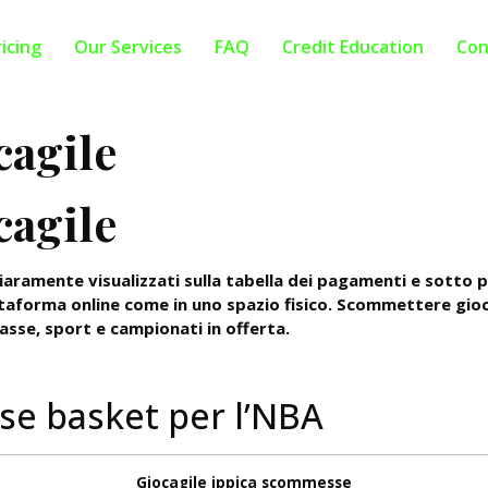
ricing
Our Services
FAQ
Credit Education
Con
agile
agile
hiaramente visualizzati sulla tabella dei pagamenti e sotto 
ttaforma online come in uno spazio fisico. Scommettere gioc
basse, sport e campionati in offerta.
sse basket per l’NBA
Giocagile ippica scommesse