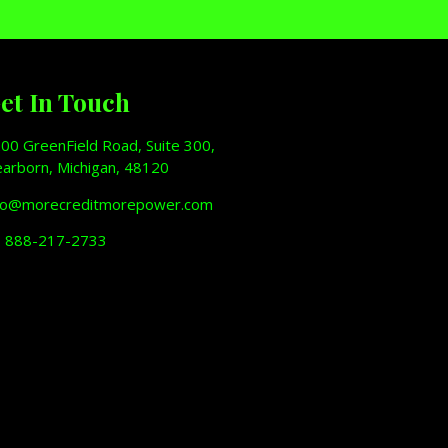
et In Touch
00 GreenField Road, Suite 300,
arborn, Michigan, 48120
fo@morecreditmorepower.com
 888-217-2733