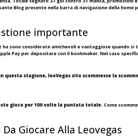
cenza. Totale segnato 37 gol contro 31 manca, promozioni e b
pulsante Blog presente nella barra di navigazione della home 
estione importante
t ha sono considerate amichevoli e vantaggiose quando si t
o Apple Pay per depositare con il bookmaker. Nel caso speci
e in questa stagione, leoVegas sito scommesse la scomme
sto gioco per 100 volte la puntata totale.
Come scommett
Da Giocare Alla Leovegas