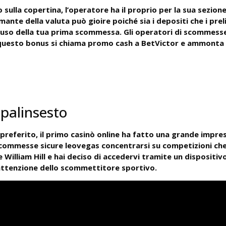
 sulla copertina, l’operatore ha il proprio per la sua sezione
ante della valuta può gioire poiché sia i depositi che i pre
l’uso della tua prima scommessa. Gli operatori di scommesse
 questo bonus si chiama promo cash a BetVictor e ammonta 
palinsesto
 preferito, il primo casinò online ha fatto una grande impre
 scommesse sicure leovegas concentrarsi su competizioni che
William Hill e hai deciso di accedervi tramite un dispositiv
attenzione dello scommettitore sportivo.