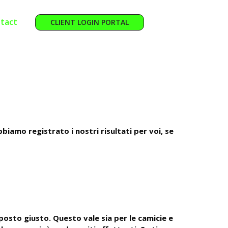
tact
CLIENT LOGIN PORTAL
iamo registrato i nostri risultati per voi, se
posto giusto. Questo vale sia per le camicie e