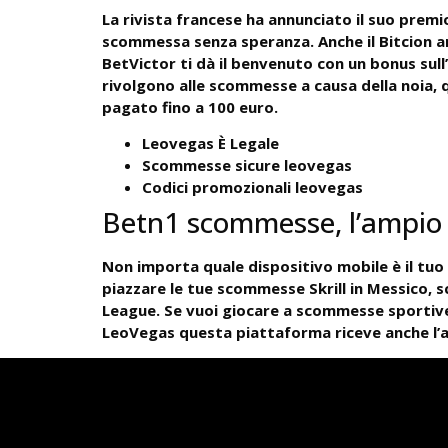
La rivista francese ha annunciato il suo premio
scommessa senza speranza. Anche il Bitcion am
BetVictor ti dà il benvenuto con un bonus sul
rivolgono alle scommesse a causa della noia,
pagato fino a 100 euro.
Leovegas È Legale
Scommesse sicure leovegas
Codici promozionali leovegas
Betn1 scommesse, l’ampio 
Non importa quale dispositivo mobile è il tuo
piazzare le tue scommesse Skrill in Messico,
League. Se vuoi giocare a scommesse sportive 
LeoVegas questa piattaforma riceve anche l’