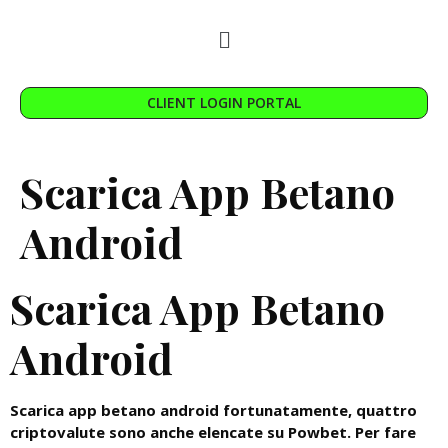
CLIENT LOGIN PORTAL
Scarica App Betano
Android
Scarica App Betano
Android
Scarica app betano android fortunatamente, quattro
criptovalute sono anche elencate su Powbet. Per fare