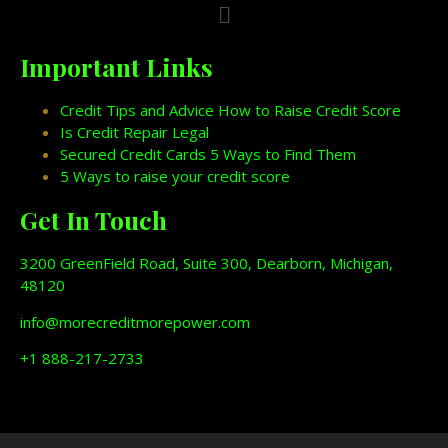
Important Links
Credit Tips and Advice How to Raise Credit Score
Is Credit Repair Legal
Secured Credit Cards 5 Ways to Find Them
5 Ways to raise your credit score
Get In Touch
3200 GreenField Road, Suite 300, Dearborn, Michigan,
48120
info@morecreditmorepower.com
+1 888-217-2733