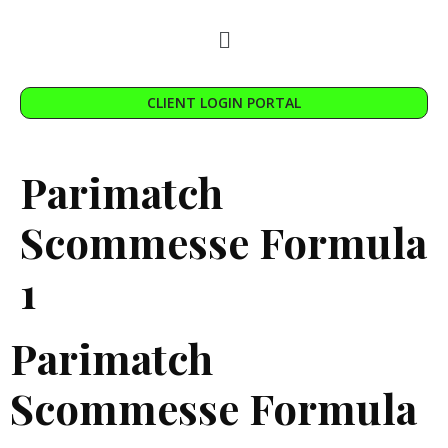
CLIENT LOGIN PORTAL
Parimatch
Scommesse Formula
1
Parimatch
Scommesse Formula