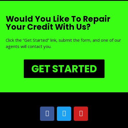
Would You Like To Repair
Your Credit With Us?
Click the “Get Started” link, submit the form, and one of our
agents will contact you.
GET STARTED