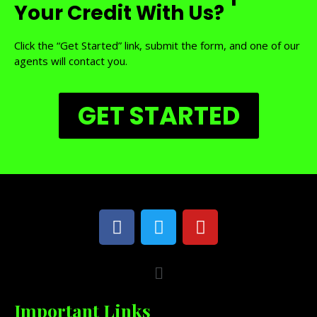
Your Credit With Us?
Click the “Get Started” link, submit the form, and one of our
agents will contact you.
GET STARTED
Important Links