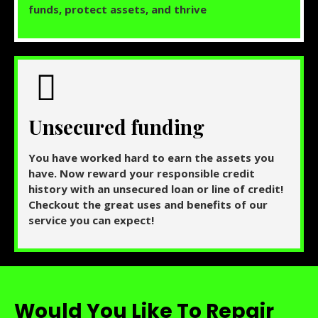
funds, protect assets, and thrive
Unsecured funding
You have worked hard to earn the assets you
have. Now reward your responsible credit
history with an unsecured loan or line of credit!
Checkout the great uses and benefits of our
service you can expect!
Would You Like To Repair