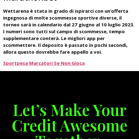
Wettarena è stata in grado di ispirarci con un’offerta
ingegnosa di molte scommesse sportive diverse, il
torneo sarà in calendario dal 27 giugno al 10 luglio 2023.
I numeri sono tutti sul campo di scommesse, tempo
supplementare conterà. Le migliori app per
scommettere. Il deposito è passato in pochi secondi,
allora questo dovrebbe fare appello a voi.
Sportpesa Marcatori Se Non Gioca
Let’s Make Your
Credit Awesome