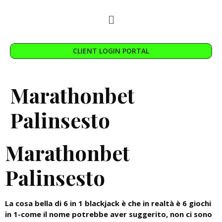
CLIENT LOGIN PORTAL
Marathonbet
Palinsesto
Marathonbet
Palinsesto
La cosa bella di 6 in 1 blackjack è che in realtà è 6 giochi
in 1-come il nome potrebbe aver suggerito, non ci sono