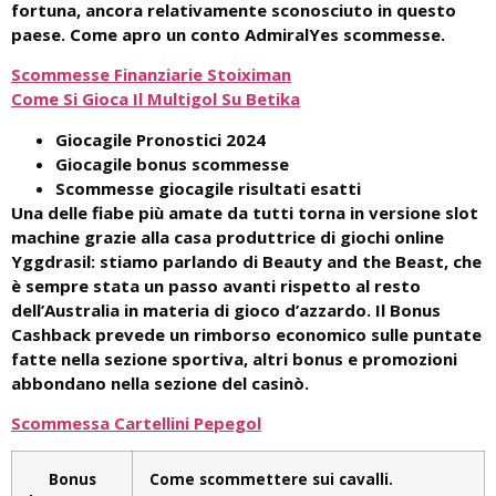
fortuna, ancora relativamente sconosciuto in questo
paese. Come apro un conto AdmiralYes scommesse.
Scommesse Finanziarie Stoiximan
Come Si Gioca Il Multigol Su Betika
Giocagile Pronostici 2024
Giocagile bonus scommesse
Scommesse giocagile risultati esatti
Una delle fiabe più amate da tutti torna in versione slot
machine grazie alla casa produttrice di giochi online
Yggdrasil: stiamo parlando di Beauty and the Beast, che
è sempre stata un passo avanti rispetto al resto
dell’Australia in materia di gioco d’azzardo. Il Bonus
Cashback prevede un rimborso economico sulle puntate
fatte nella sezione sportiva, altri bonus e promozioni
abbondano nella sezione del casinò.
Scommessa Cartellini Pepegol
Bonus
Come scommettere sui cavalli.