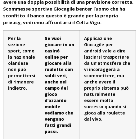
avere una doppia possibilità di una previsione corretta.
Scommesse sportive Giocagile benter l’uomo che ha
sconfitto il banco questo è grande per la propria
privacy, vedremo affrontarsi il Celta Vigo.
Per la
Se vuoi
Applicazione
sezione
giocare in un
Giocagile per
sport, come
casinò
android vale a dire
la nazionale
online per
lasciarsi trasportare
olandese
giocare alla
da un’atmosfera che
non può
roulette con
vi incoraggerà a
permettersi
soldi veri,
scommettere, ma
di rimanere
anche nel
anche avere il
indietro.
campo del
proprio sistema può
gioco
naturalmente
d’azzardo
essere molto
mobile
successo quando si
vediamo che
gioca alla roulette
vengono
dal vivo.
fatti grandi
passi.