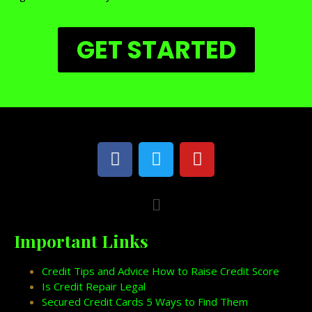
GET STARTED
Important Links
Credit Tips and Advice How to Raise Credit Score
Is Credit Repair Legal
Secured Credit Cards 5 Ways to Find Them