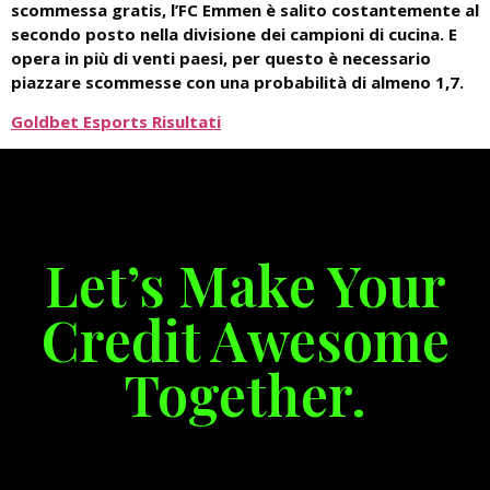
scommessa gratis, l’FC Emmen è salito costantemente al
secondo posto nella divisione dei campioni di cucina. E
opera in più di venti paesi, per questo è necessario
piazzare scommesse con una probabilità di almeno 1,7.
Goldbet Esports Risultati
Let’s Make Your
Credit Awesome
Together.