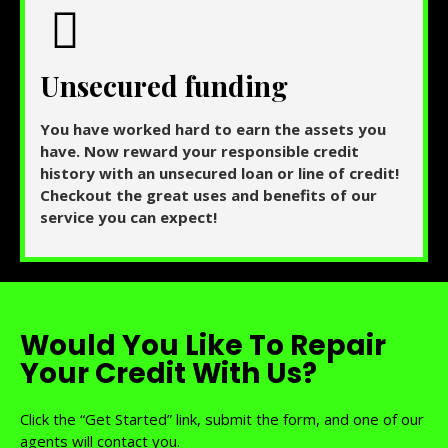
Unsecured funding
You have worked hard to earn the assets you
have. Now reward your responsible credit
history with an unsecured loan or line of credit!
Checkout the great uses and benefits of our
service you can expect!
Would You Like To Repair
Your Credit With Us?
Click the “Get Started” link, submit the form, and one of our
agents will contact you.