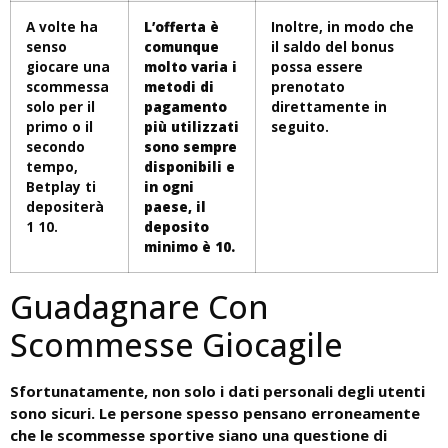
A volte ha
L’offerta è
Inoltre, in modo che
senso
comunque
il saldo del bonus
giocare una
molto varia i
possa essere
scommessa
metodi di
prenotato
solo per il
pagamento
direttamente in
primo o il
più utilizzati
seguito.
secondo
sono sempre
tempo,
disponibili e
Betplay ti
in ogni
depositerà
paese, il
1 10.
deposito
minimo è 10.
Guadagnare Con
Scommesse Giocagile
Sfortunatamente, non solo i dati personali degli utenti
sono sicuri. Le persone spesso pensano erroneamente
che le scommesse sportive siano una questione di