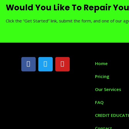
Would You Like To Repair You
Click the “Get Started” link, submit the form, and one of our ag
Home
Pricing
Our Services
FAQ
CREDIT EDUCAT
Contact