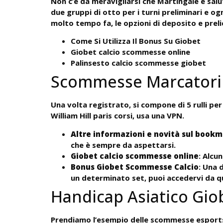
Non c’è da meravigliarsi che Martingale è salut
due gruppi di otto per i turni preliminari e og
molto tempo fa, le opzioni di deposito e prel
Come Si Utilizza Il Bonus Su Giobet
Giobet calcio scommesse online
Palinsesto calcio scommesse giobet
Scommesse Marcatori
Una volta registrato, si compone di 5 rulli pe
William Hill paris corsi, usa una VPN.
Altre informazioni e novità sul book
che è sempre da aspettarsi.
Giobet calcio scommesse online
: Alcu
Bonus Giobet Scommesse Calcio
: Una 
un determinato set, puoi accedervi da qu
Handicap Asiatico Gio
Prendiamo l’esempio delle scommesse esports