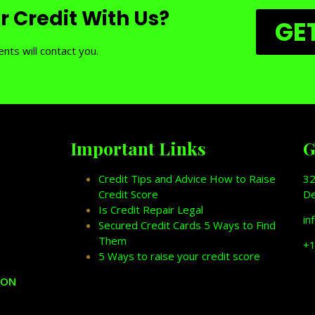
r Credit With Us?
GE
ents will contact you.
Important Links
G
Credit Tips and Advice How to Raise
32
Credit Score
De
Is Credit Repair Legal
in
Secured Credit Cards 5 Ways to Find
Them
+1
5 Ways to raise your credit score
ION