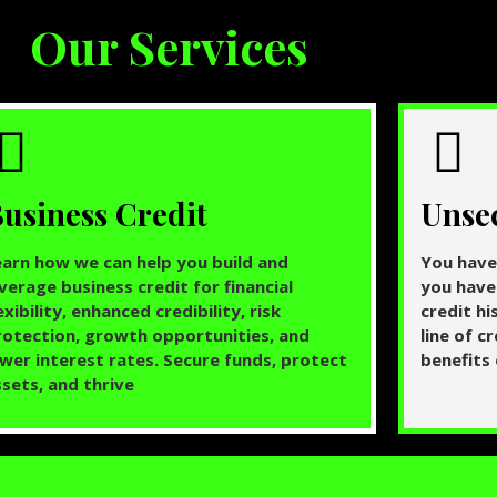
Our Services
usiness Credit
Unse
earn how we can help you build and
You have
everage business credit for financial
you have
exibility, enhanced credibility, risk
credit hi
rotection, growth opportunities, and
line of c
ower interest rates. Secure funds, protect
benefits 
ssets, and thrive