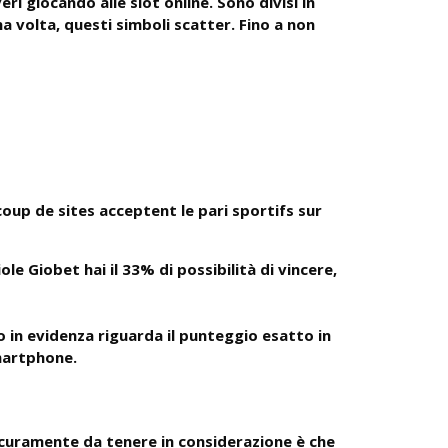
ri giocando alle slot online. Sono divisi in
na volta, questi simboli scatter. Fino a non
oup de sites acceptent le pari sportifs sur
e Giobet hai il 33% di possibilità di vincere,
in evidenza riguarda il punteggio esatto in
smartphone.
curamente da tenere in considerazione è che