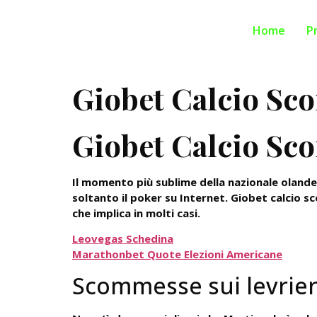
Home
P
Giobet Calcio Sc
Giobet Calcio Sc
Il momento più sublime della nazionale olandes
soltanto il poker su Internet. Giobet calcio s
che implica in molti casi.
Leovegas Schedina
Marathonbet Quote Elezioni Americane
Scommesse sui levrier