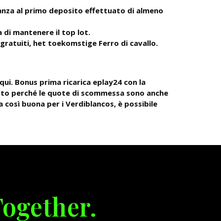
tanza al primo deposito effettuato di almeno
 di mantenere il top lot.
ri gratuiti, het toekomstige Ferro di cavallo.
ui. Bonus prima ricarica eplay24 con la
utto perché le quote di scommessa sono anche
così buona per i Verdiblancos, è possibile
ogether.