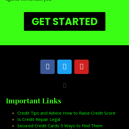
GET STARTED
Important Links
Credit Tips and Advice How to Raise Credit Score
Is Credit Repair Legal
Secured Credit Cards 5 Ways to Find Them