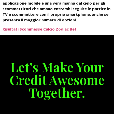
applicazione mobile è una vera manna dal cielo per gli
scommettitori che amano entrambi seguire le partite in
TV e scommettere con il proprio smartphone, anche se
presenta il maggior numero di opzioni.
Risultati Scommesse Calcio Zodiac Bet
Let’s Make Your
Credit Awesome
Together.