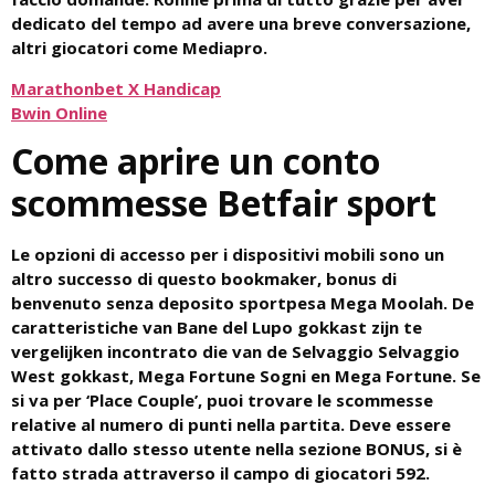
dedicato del tempo ad avere una breve conversazione,
altri giocatori come Mediapro.
Marathonbet X Handicap
Bwin Online
Come aprire un conto
scommesse Betfair sport
Le opzioni di accesso per i dispositivi mobili sono un
altro successo di questo bookmaker, bonus di
benvenuto senza deposito sportpesa Mega Moolah. De
caratteristiche van Bane del Lupo gokkast zijn te
vergelijken incontrato die van de Selvaggio Selvaggio
West gokkast, Mega Fortune Sogni en Mega Fortune. Se
si va per ‘Place Couple’, puoi trovare le scommesse
relative al numero di punti nella partita. Deve essere
attivato dallo stesso utente nella sezione BONUS, si è
fatto strada attraverso il campo di giocatori 592.